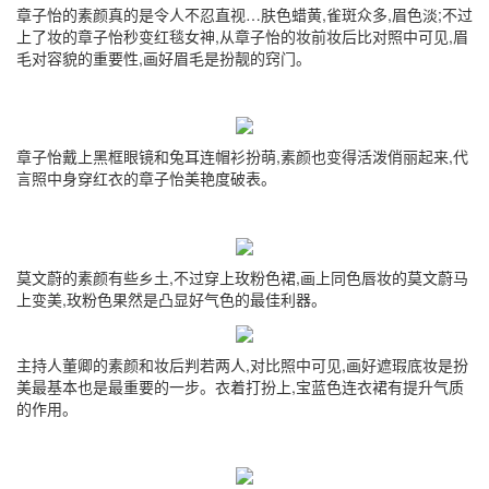
章子怡的素颜真的是令人不忍直视…肤色蜡黄,雀斑众多,眉色淡;不过
上了妆的章子怡秒变红毯女神,从章子怡的妆前妆后比对照中可见,眉
毛对容貌的重要性,画好眉毛是扮靓的窍门。
章子怡戴上黑框眼镜和兔耳连帽衫扮萌,素颜也变得活泼俏丽起来,代
言照中身穿红衣的章子怡美艳度破表。
莫文蔚的素颜有些乡土,不过穿上玫粉色裙,画上同色唇妆的莫文蔚马
上变美,玫粉色果然是凸显好气色的最佳利器。
主持人董卿的素颜和妆后判若两人,对比照中可见,画好遮瑕底妆是扮
美最基本也是最重要的一步。衣着打扮上,宝蓝色连衣裙有提升气质
的作用。