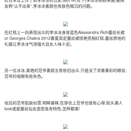
友称“认不出来”,李冰冰素颜也有肤色暗沉的问题。
在红毯上一向表现出众的李冰冰身穿蓝色Alessandra Rich蕾丝长裙
or Georges Chakra 2012春夏高定蕾丝裙惊艳亮相红毯,蕾丝质地的
礼服让李冰冰气场强大且女人味十足。
另一位冰冰,美艳的范爷素颜五官依旧出众,只是没了浓墨重彩的眼妆,
范爷的电眼有些失色。
妆后的范爷肌肤似雪,明眸善睐;在穿衣上范爷也很有心得,街头潮人
look或是蕾丝仙女造型各有特色,怎样都美!