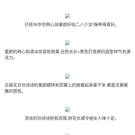
已经36岁的林心如素颜好似二八少女!保养得真好。
童颜的林心如清淡妆容就很美,白色长衫+黑色打底裤的造型帅气充满
活力。
古装花旦刘诗诗的素颜模样和荧幕上的她看起来差不多,都是文静素
雅的感觉。
浓妆的刘诗诗别有风情,碎花长裙令她女人味十足。