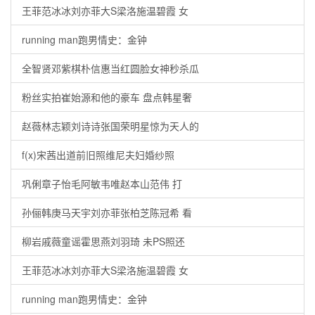
王菲范冰冰刘亦菲大S梁洛施温碧霞 女
running man跑男情史：金钟
全智贤邓紫棋朴信惠当红圆脸女神秒杀瓜
粉丝实拍崔始源和他的豪车 盘点韩星奢
赵薇林志颖刘诗诗张国荣明星惊为天人的
f(x)宋茜出道前旧照维尼夫妇婚纱照
巩俐章子怡毛阿敏韦唯赵本山范伟 打
孙俪韩庚马天宇刘亦菲张柏芝陈冠希 看
柳岩戚薇童谣霍思燕刘羽琦 未PS照还
王菲范冰冰刘亦菲大S梁洛施温碧霞 女
running man跑男情史：金钟