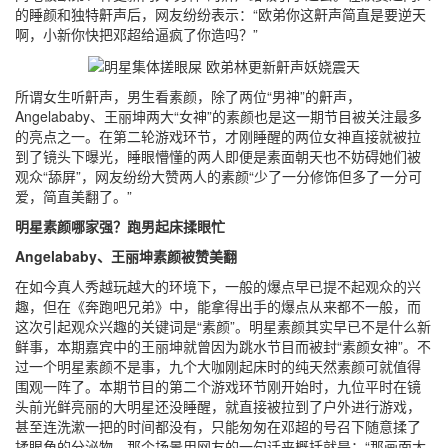
的睡颜和独特鼾声后，网友纷纷表示：“欧弟你这鼾声简直是要逆天
啊，小新你快把邓超给逼疯了你造吗？”
所谓女生听鼾声，男生看素颜，除了两位“男神”的鼾声，
Angelababy、王丽坤两大“女神”的素颜也是这一期节目被关注最多
的亮点之一。在第二轮游戏环节，才刚睡醒的两位女神直接就被拉
到了镜头下曝光，睡眼懵懂的两人即便是素面朝天也不妨碍她们被
观众“舔屏”，网友纷纷大赞两人的素颜“少了一分修饰但多了一分可
爱，简直美翻了。”
明星素颜哪家强？跑男起床揉眼忙
Angelababy、王丽坤素颜被赞美翻
在如今真人秀越玩越大的环境下，一般的爆点早已提不起观众的兴
趣，但在《奔跑吧兄弟》中，能拿得出手的爆点从来都不一般，而
这次引起观众兴趣的关键词是“素颜”。明星素颜其实早已不是什么新
鲜事，本期嘉宾中的王丽坤就曾因为跳水节目而被封“素颜女神”。不
过一个明星素颜不是事，九个大咖刚起床时的纯天然素颜可就值得
围观一阵了。本期节目的第二个游戏环节刚开始时，九位平时在镜
头前光鲜亮丽的大明星还没睡醒，就直接被拉到了户外进行游戏，
甚至连洗漱一把的时间都没有，只能匆匆在邓超的号召下随意揉了
揉眼角的分泌物。那个场景用网友的一句话来概括就是：“那画面太