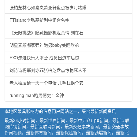
张柏芝林心如秦岚萧亚轩盘点被岁月糟蹋
FTIsland李弘基新剧中组合名字
《无限挑战》隐藏摄影机泄真情 刘在石
明星素颜哪家强？跑男baby美翻欧弟
EXO走进快乐大本营 成员出道前后惊
刘诗诗杨幂刘亦菲张柏芝盘点惊艳死人不
老人独居请一天一个电话 几毛钱换个安
running man跑男情史：金钟
本地区最具影响力的信息门户网站之一，集合最新新闻资讯
最新24小时新闻，最新世界新闻，最新中江仓山镇新闻，最新互联
网传销新闻，最新互联网新闻，最新交通事故新闻，最新交通事故
新闻视频，最新体育新闻，最新保险新闻，最新劲爆新闻，最新北