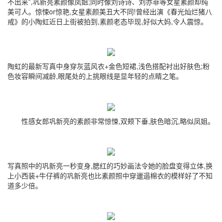
不出来”,巩新亮素颜像凤姐;同时像刘诗诗、刘亦菲等女星素颜却纯
美可人。惊悚or惊艳,女星素颜美丑大不同!曾经出演《春光灿烂猪八
戒》的小陶虹近日上街被拍到,素颜老态毕现,好似大妈,令人震惊。
陶虹的最新写真中身穿灰蓝风衣+金色短裙,浅色搭配衬出好肤色;粉
色妆容瞬间减龄,眼尾处的上挑眼线是显年轻的点睛之笔。
性感女郎巩新亮的素颜非常惊悚,双颊下垂,肤色暗沉,略似凤姐。
写真照中的巩新亮一秒变身,腮红的巧妙画法令她的脸盘变得立体,换
上小西装+牛仔裤的巩新亮也比素颜照中穿邋遢棉衣的模样好了不知
道多少倍。