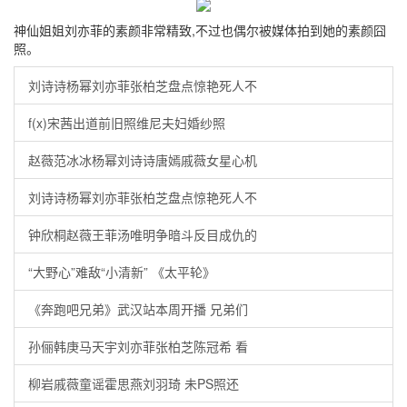
神仙姐姐刘亦菲的素颜非常精致,不过也偶尔被媒体拍到她的素颜囧
照。
刘诗诗杨幂刘亦菲张柏芝盘点惊艳死人不
f(x)宋茜出道前旧照维尼夫妇婚纱照
赵薇范冰冰杨幂刘诗诗唐嫣戚薇女星心机
刘诗诗杨幂刘亦菲张柏芝盘点惊艳死人不
钟欣桐赵薇王菲汤唯明争暗斗反目成仇的
“大野心”难敌“小清新” 《太平轮》
《奔跑吧兄弟》武汉站本周开播 兄弟们
孙俪韩庚马天宇刘亦菲张柏芝陈冠希 看
柳岩戚薇童谣霍思燕刘羽琦 未PS照还