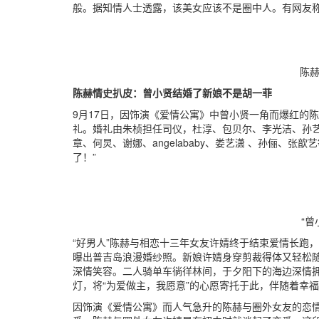
般。据知情人士透露，该美女应该不是圈中人。有网友
陈赫普
陈赫情史扒皮：曾小贤结婚了新娘不是胡一菲
9月17日，因饰演《爱情公寓》中曾小贤一角而爆红的
礼。婚礼由朱桢担任司仪，杜淳、包贝尔、李光洁、孙
章、何炅、谢娜、angelababy、娄艺潇 、孙俪、
了！”
“曾小
“好男人”陈赫与相恋十三年女友许婧终于结束爱情长跑
曝出普吉岛浪漫婚纱照。新娘许婧身穿剪裁得体又轻松随
深情笑容。二人骑单车徜徉林间，于夕阳下的海边深情拥吻，
灯，将“为爱做主，我愿意”的心愿寄托于此，伴随着幸
因饰演《爱情公寓》而人气急升的陈赫与圈外女友的恋